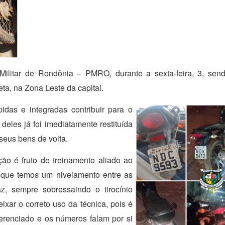
Militar de Rondônia – PMRO, durante a sexta-feira, 3, sen
eta, na Zona Leste da capital.
idas e integradas contribuir para o
deles já foi imediatamente restituída
 seus bens de volta.
o é fruto de treinamento aliado ao
 que temos um nivelamento entre as
az, sempre sobressaindo o tirocínio
xar o correto uso da técnica, pois é
erenciado e os números falam por si