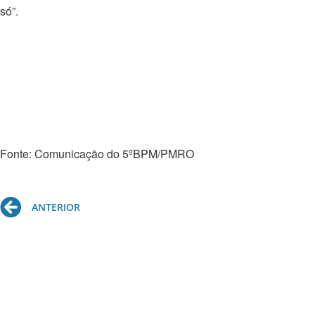
só”.
Fonte: Comunicação do 5ºBPM/PMRO
Prev
ANTERIOR