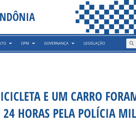
ONDÔNIA
Sear
S
ATO
OPM
GOVERNANÇA
LEGISLAÇÃO
ICICLETA E UM CARRO FORA
24 HORAS PELA POLÍCIA MIL