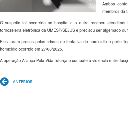
Ambos confe
membros da fa
O suspeito foi socorrido ao hospital e o outro recebeu atendimen
tornozeleira eletrônica da UMESP/SEJUS e precisou ser algemado dura
Eles foram presos pelos crimes de tentativa de homicídio e porte 
homicídio ocorrido em 27/06/2025.
A operação Aliança Pela Vida reforça o combate à violência entre fac
Prev
ANTERIOR