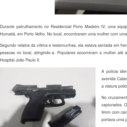
Durante patrulhamento no Residencial Porto Madeiro IV, uma equipe
Humaitá, em Porto Velho. No local, encontraram uma mulher com uma fr
Segundo relatos da vítima e testemunhas, ela estava sentada em fr
pessoas no local, atingindo-a. Populares socorreram a mulher até 
Hospital João Paulo II.
A polícia id
avenida Calam
a viatura poli
No cruzamento
capturados. O 
9mm com carre
portava uma p