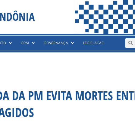
ONDÔNIA
Sear
S
ATO
OPM
GOVERNANÇA
LEGISLAÇÃO
DA DA PM EVITA MORTES ENT
RAGIDOS