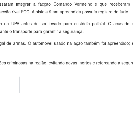
ssaram integrar a facção Comando Vermelho e que receberam o
cção rival PCC. A pistola 9mm apreendida possuía registro de furto.
to na UPA antes de ser levado para custódia policial. O acusado 
nte o transporte para garantir a segurança.
ilegal de armas. O automóvel usado na ação também foi apreendido; 
ções criminosas na região, evitando novas mortes e reforçando a segur