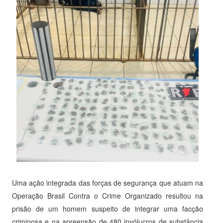
Uma ação integrada das forças de segurança que atuam na
Operação Brasil Contra o Crime Organizado resultou na
prisão de um homem suspeito de integrar uma facção
criminosa e na apreensão de 480 invólucros de substância