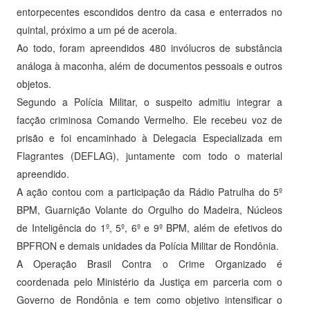
entorpecentes escondidos dentro da casa e enterrados no
quintal, próximo a um pé de acerola.
Ao todo, foram apreendidos 480 invólucros de substância
análoga à maconha, além de documentos pessoais e outros
objetos.
Segundo a Polícia Militar, o suspeito admitiu integrar a
facção criminosa Comando Vermelho. Ele recebeu voz de
prisão e foi encaminhado à Delegacia Especializada em
Flagrantes (DEFLAG), juntamente com todo o material
apreendido.
A ação contou com a participação da Rádio Patrulha do 5º
BPM, Guarnição Volante do Orgulho do Madeira, Núcleos
de Inteligência do 1º, 5º, 6º e 9º BPM, além de efetivos do
BPFRON e demais unidades da Polícia Militar de Rondônia.
A Operação Brasil Contra o Crime Organizado é
coordenada pelo Ministério da Justiça em parceria com o
Governo de Rondônia e tem como objetivo intensificar o