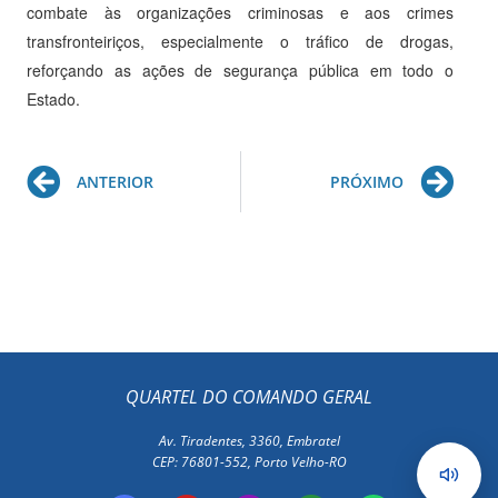
combate às organizações criminosas e aos crimes
transfronteiriços, especialmente o tráfico de drogas,
reforçando as ações de segurança pública em todo o
Estado.
Prev
Ne
ANTERIOR
PRÓXIMO
QUARTEL DO COMANDO GERAL
Av. Tiradentes, 3360, Embratel
CEP: 76801-552, Porto Velho-RO