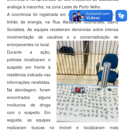
análoga à maconha, na zona Leste de Porto Velho.
A ocorrência foi registrada em um beco localizado sob o
linhão de energia, na Rua Alexandre Guimarães, bairro
Socialista. As equipes receberam denúncias sobre intensa
movimentação de usuários e a comercialização de
entorpecentes no local.
Durante a ação,
policiais localizaram o
suspeito em frente à
residência indicada nas
informações recebidas.
Na abordagem, foram
encontrados alguns
invólucros de droga
com o suspeito. Em
seguida, as equipes
realizaram buscas no imóvel e localizaram mais