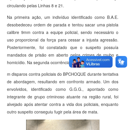
circulando pelas Linhas 8 e 21.
Na primeira ação, um indivíduo identificado como B.A.E.
desobedeceu ordem de parada e tentou sacar uma pistola
calibre 9mm contra a equipe policial, sendo necessário o
uso proporcional da força para cessar a injusta agressão.
Posteriormente, foi constatado que o suspeito possuía
mandados de prisão em aberto pelos crimes de roubo e
homicídio. Na segunda ocorrência, criminosos efetuara
m disparos contra policiais do BPCHOQUE durante tentativa
de abordagem, resultando em confronto armado. Um dos
envolvidos, identificado como G.G.G., apontado como
integrante de grupo criminoso atuante na região rural, foi
alvejado após atentar contra a vida dos policiais, enquanto
outro suspeito conseguiu fugir pela área de mata.