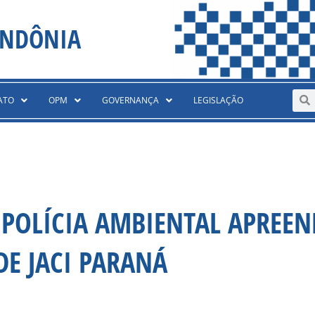
ONDÔNIA
Sear
S
ATO
OPM
GOVERNANÇA
LEGISLAÇÃO
POLÍCIA AMBIENTAL APREEN
DE JACI PARANÁ