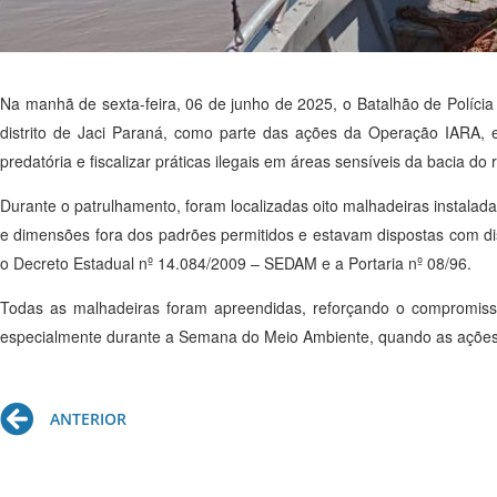
Na manhã de sexta-feira, 06 de junho de 2025, o Batalhão de Polícia A
distrito de Jaci Paraná, como parte das ações da Operação IARA
predatória e fiscalizar práticas ilegais em áreas sensíveis da bacia do 
Durante o patrulhamento, foram localizadas oito malhadeiras instala
e dimensões fora dos padrões permitidos e estavam dispostas com dist
o Decreto Estadual nº 14.084/2009 – SEDAM e a Portaria nº 08/96.
Todas as malhadeiras foram apreendidas, reforçando o compromisso
especialmente durante a Semana do Meio Ambiente, quando as ações e
Prev
ANTERIOR