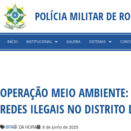
Ir
content
para
POLÍCIA MILITAR DE R
o
conteúdo
INÍCIO
INSTITUCIONAL
GALERIA
SISTEMAS
CONT
OPERAÇÃO MEIO AMBIENTE: 
REDES ILEGAIS NO DISTRITO 
BPA
DA HORA
8 de junho de 2025