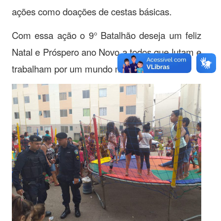
ações como doações de cestas básicas.
Com essa ação o 9° Batalhão deseja um feliz
Natal e Próspero ano Novo a todos que lutam e
trabalham por um mundo melhor.