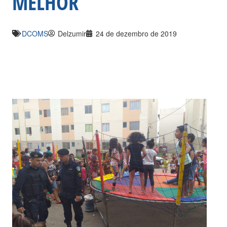
MELHOR
DCOMS
Delzumir
24 de dezembro de 2019