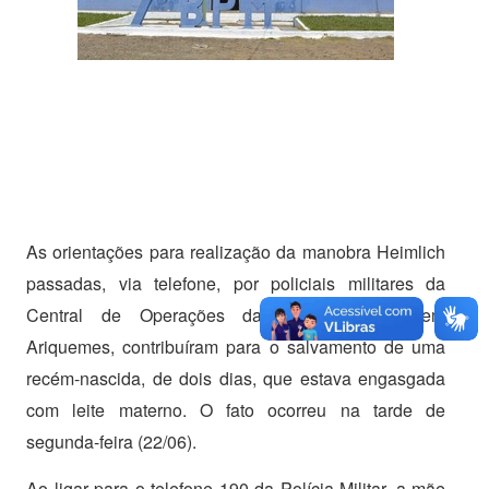
As orientações para realização da manobra Heimlich
passadas, via telefone, por policiais militares da
Central de Operações da Polícia Militar, em
Ariquemes, contribuíram para o salvamento de uma
recém-nascida, de dois dias, que estava engasgada
com leite materno. O fato ocorreu na tarde de
segunda-feira (22/06).
Ao ligar para o telefone 190 da Polícia Militar, a mãe