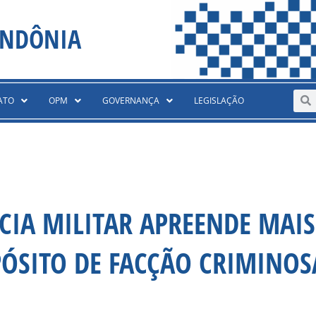
ONDÔNIA
Sear
S
ATO
OPM
GOVERNANÇA
LEGISLAÇÃO
CIA MILITAR APREENDE MAIS
ÓSITO DE FACÇÃO CRIMINOS