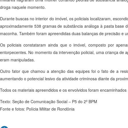
droga naquele momento.
Durante buscas no interior do imóvel, os policiais localizaram, esco
aproximadamente 538 gramas de substância análoga à pasta base d
maconha. Também foram apreendidas duas balanças de precisão e um 
Os policiais constataram ainda que o imóvel, composto por apen
entorpecentes. No momento da intervenção policial, uma criança de a
eram manipuladas.
Outro fator que chamou a atenção das equipes foi o fato de a resi
aumentando o potencial lesivo da atividade criminosa diante da proxi
Todos os materiais apreendidos e os envolvidos foram encaminhados 
Texto: Seção de Comunicação Social – P5 do 2º BPM
Fonte e fotos: Polícia Militar de Rondônia