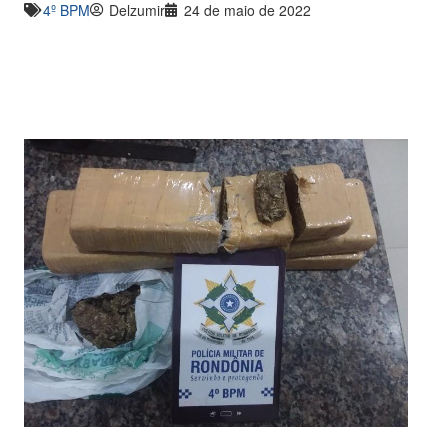
4º BPM
Delzumir
24 de maio de 2022