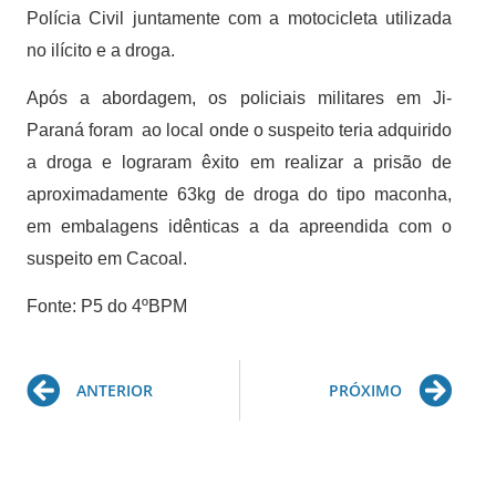
Polícia Civil juntamente com a motocicleta utilizada
no ilícito e a droga.
Após a abordagem, os policiais militares em Ji-
Paraná foram ao local onde o suspeito teria adquirido
a droga e lograram êxito em realizar a prisão de
aproximadamente 63kg de droga do tipo maconha,
em embalagens idênticas a da apreendida com o
suspeito em Cacoal.
Fonte: P5 do 4ºBPM
Prev
Ne
ANTERIOR
PRÓXIMO