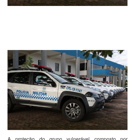
A proteção do grupo vulnerável composto por