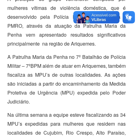
mulheres vítimas de violência doméstica, que é
desenvolvido pela Polícia Militar de Rondônia -
PMRO, através da atuação da Patrulha Maria da
Penha vem apresentado resultados significativos
principalmente na região de Ariquemes.
A Patrulha Maria da Penha no 7º Batalhão de Polícia
Militar – 7ºBPM além de atuar em Ariquemes, também
fiscaliza as MPU’s de outras localidades. As ações
são iniciadas a partir do encaminhamento da Medida
Protetiva de Urgência (MPU) expedida pelo Poder
Judiciário.
Na última semana a equipe esteve fiscalizando as 34
MPU’s expedidas para mulheres que residem nas
localidades de Cujubim, Rio Crespo, Alto Paraíso,