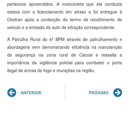
pertences apreendidos. A motocicleta que ele conduzia
estava com o licenciamento em atraso e foi entregue à
Ciretran após a confecção do termo de recolhimento de
veículo e a emissão do auto de infração correspondente.
A Patrulha Rural do 4º BPM através de patrulhamento e
abordagens vem demonstrando eficiência na manutenção
da segurança na zona rural de Cacoal e ressalta a
importância da vigilância policial para combater o porte
ilegal de armas de fogo e munições na região.
Prev
Ne
ANTERIOR
PRÓXIMO