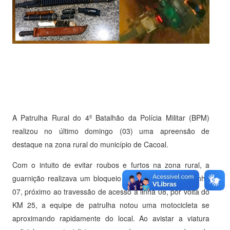
A Patrulha Rural do 4º Batalhão da Polícia Militar (BPM)
realizou no último domingo (03) uma apreensão de
destaque na zona rural do município de Cacoal.
Com o intuito de evitar roubos e furtos na zona rural, a
guarnição realizava um bloqueio policial de rotina na linha
07, próximo ao travessão de acesso à linha 08, por volta do
KM 25, a equipe de patrulha notou uma motocicleta se
aproximando rapidamente do local. Ao avistar a viatura