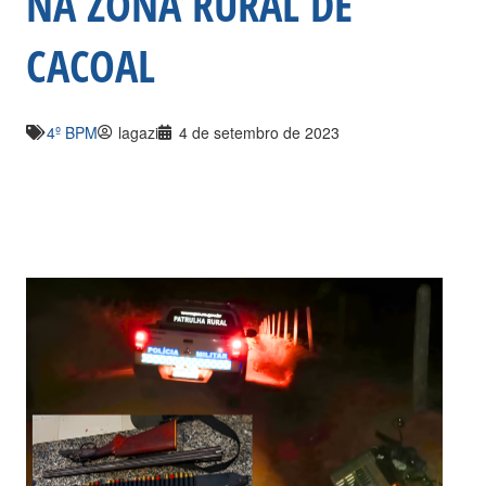
NA ZONA RURAL DE
CACOAL
4º BPM
lagazi
4 de setembro de 2023