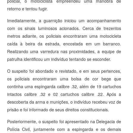
policial, o motociclista empreendeu uma manobra de
retorno e tentou fugir.
Imediatamente, a guarnição iniciou um acompanhamento
com os sinais luminosos acionados. Cerca de trezentos
metros adiante, os policiais encontraram uma motocicleta
caída à beira da estrada, encostada em um barranco.
Realizando uma varredura nas proximidades, a equipe de
patrulha identificou um indivíduo tentando se esconder.
O suspeito foi abordado e revistado, e em seus pertences,
os policiais encontraram uma bolsa de cor bege que
continha uma espingarda calibre .32, além de 19 cartuchos
intactos calibre .32 e 02 cartuchos calibre .22. Após a
descoberta da arma e munições, o indivíduo recebeu voz de
prisão e foi informado de seus direitos constitucionais.
Posteriormente, o suspeito foi apresentado na Delegacia de
Polícia Civil, juntamente com a espingarda e os demais