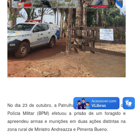
No dia 23 de outubro, a Patrulha Rural do 4° Batalhão de
Polícia Militar (BPM) efetuou a prisão de um foragido e
apreendeu armas e munições em duas ações distintas na
zona rural de Ministro Andreazza e Pimenta Bueno.