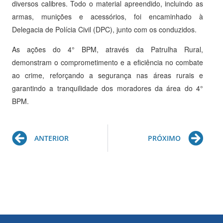
diversos calibres. Todo o material apreendido, incluindo as
armas, munições e acessórios, foi encaminhado à
Delegacia de Polícia Civil (DPC), junto com os conduzidos.
As ações do 4° BPM, através da Patrulha Rural,
demonstram o comprometimento e a eficiência no combate
ao crime, reforçando a segurança nas áreas rurais e
garantindo a tranquilidade dos moradores da área do 4°
BPM.
Prev
Ne
ANTERIOR
PRÓXIMO