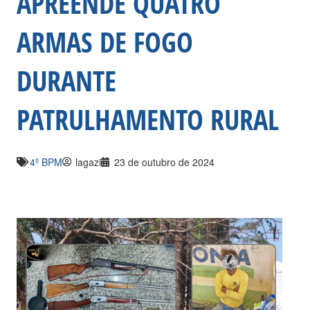
APREENDE QUATRO
ARMAS DE FOGO
DURANTE
PATRULHAMENTO RURAL
4º BPM
lagazi
23 de outubro de 2024