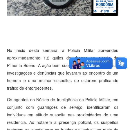
No início desta semana, a Polícia Militar apreendeu
aproximadamente 1.2 quilos de drogas na cidade de
Pimenta Bueno. A ação bem-sucedida foi possível graças a
investigações e denúncias que levaram ao encontro de um
homem e uma mulher suspeitos de estarem praticando
tráfico de entorpecentes.
Os agentes do Núcleo de Inteligência da Polícia Militar, em
conjunto com guarnições de serviço, identificaram os
indivíduos em atitude suspeita nas proximidades de uma
residência. Ao notarem a presença policial, os suspeitos
tentaram se evadir para os fundos do imóvel, no meio de