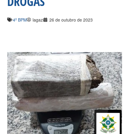
DROGAS
4º BPM
lagazi
26 de outubro de 2023