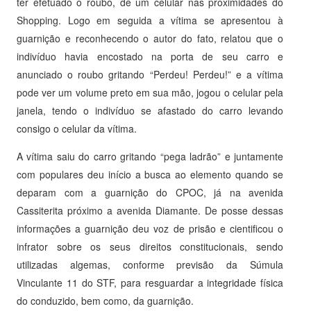
ter efetuado o roubo, de um celular nas proximidades do
Shopping. Logo em seguida a vítima se apresentou à
guarnição e reconhecendo o autor do fato, relatou que o
indivíduo havia encostado na porta de seu carro e
anunciado o roubo gritando “Perdeu! Perdeu!” e a vítima
pode ver um volume preto em sua mão, jogou o celular pela
janela, tendo o indivíduo se afastado do carro levando
consigo o celular da vítima.
A vítima saiu do carro gritando “pega ladrão” e juntamente
com populares deu início a busca ao elemento quando se
deparam com a guarnição do CPOC, já na avenida
Cassiterita próximo a avenida Diamante. De posse dessas
informações a guarnição deu voz de prisão e cientificou o
infrator sobre os seus direitos constitucionais, sendo
utilizadas algemas, conforme previsão da Súmula
Vinculante 11 do STF, para resguardar a integridade física
do conduzido, bem como, da guarnição.