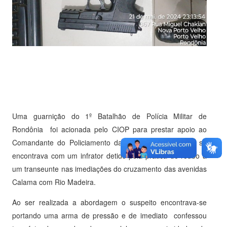
Uma guarnição do 1º Batalhão de Polícia Militar de
Rondônia foi acionada pelo CIOP para prestar apoio ao
Comandante do Policiamento da Capital (CPOC), que se
encontrava com um infrator detido pela prática de roubo à
um transeunte nas imediações do cruzamento das avenidas
Calama com Rio Madeira.
Ao ser realizada a abordagem o suspeito encontrava-se
portando uma arma de pressão e de imediato confessou