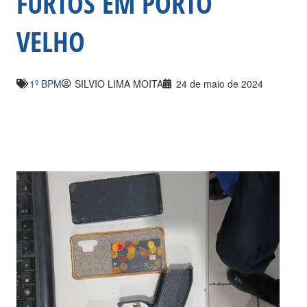
FURTOS EM PORTO
VELHO
1º BPM
SILVIO LIMA MOITA
24 de maio de 2024