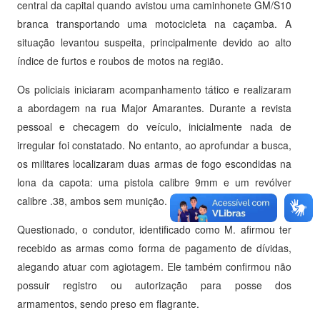
central da capital quando avistou uma caminhonete GM/S10
branca transportando uma motocicleta na caçamba. A
situação levantou suspeita, principalmente devido ao alto
índice de furtos e roubos de motos na região.
Os policiais iniciaram acompanhamento tático e realizaram
a abordagem na rua Major Amarantes. Durante a revista
pessoal e checagem do veículo, inicialmente nada de
irregular foi constatado. No entanto, ao aprofundar a busca,
os militares localizaram duas armas de fogo escondidas na
lona da capota: uma pistola calibre 9mm e um revólver
calibre .38, ambos sem munição.
Questionado, o condutor, identificado como M. afirmou ter
recebido as armas como forma de pagamento de dívidas,
alegando atuar com agiotagem. Ele também confirmou não
possuir registro ou autorização para posse dos
armamentos, sendo preso em flagrante.