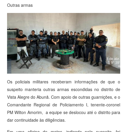
Outras armas
Os policiais militares receberam informações de que o
suspeito manteria outras armas escondidas no distrito de
Vista Alegre do Abunã. Com apoio de outras guarnições, e o
Comandante Regional de Policiamento I, tenente-coronel
PM Wilton Amorim, a equipe se deslocou até o distrito para
dar continuidade às diligências.
Em uma oficina de motos, indicada pelo suspeito, foi