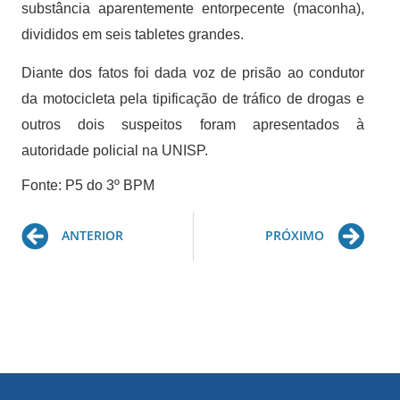
substância aparentemente entorpecente (maconha),
divididos em seis tabletes grandes.
Diante dos fatos foi dada voz de prisão ao condutor
da motocicleta pela tipificação de tráfico de drogas e
outros dois suspeitos foram apresentados à
autoridade policial na UNISP.
Fonte: P5 do 3º BPM
Prev
Ne
ANTERIOR
PRÓXIMO