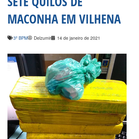
SETE QUILOS DE
MACONHA EM VILHENA
3º BPM
Delzumir
14 de janeiro de 2021