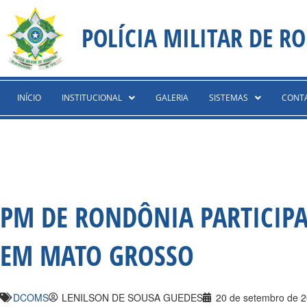
Ir
content
para
POLÍCIA MILITAR DE R
o
conteúdo
INÍCIO
INSTITUCIONAL
GALERIA
SISTEMAS
CONT
PM DE RONDÔNIA PARTICIPA
EM MATO GROSSO
DCOMS
LENILSON DE SOUSA GUEDES
20 de setembro de 