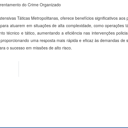
frentamento do Crime Organizado
ivas Táticas Metropolitanas, oferece benefícios significativos aos po
es para atuarem em situações de alta complexidade, como operações t
o técnico e tático, aumentando a eficiência nas intervenções policia
s, proporcionando uma resposta mais rápida e eficaz às demandas de 
ara o sucesso em missões de alto risco.