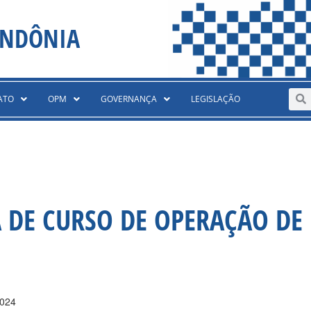
ONDÔNIA
Sear
S
ATO
OPM
GOVERNANÇA
LEGISLAÇÃO
 DE CURSO DE OPERAÇÃO DE
2024