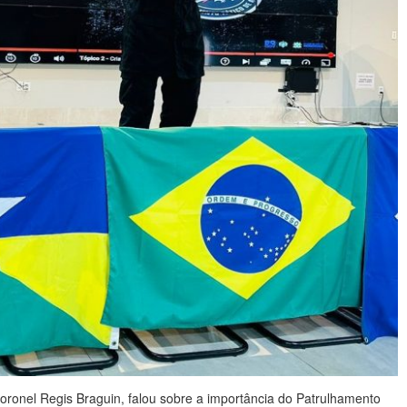
ronel Regis Braguin, falou sobre a importância do Patrulhamento