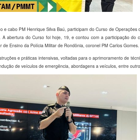
elho e cabo PM Henrique Silva Baú, participam do Curso de Operaçõ
o. A abertura do Curso foi hoje, 19, e contou com a participação do
r de Ensino da Polícia Militar de Rondônia, coronel PM Carlos Gomes.
struções e práticas intensivas, voltadas para o aprimoramento de técn
condução de veículos de emergência, abordagens a veículos, entre outro