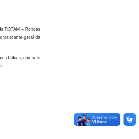
es de ROTAM – Rondas
 comandante-geral da
icas táticas, combate
s.