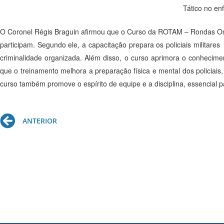
Tático no en
O Coronel Régis Braguin afirmou que o Curso da ROTAM – Rondas Ostens
participam. Segundo ele, a capacitação prepara os policiais militar
criminalidade organizada. Além disso, o curso aprimora o conheciment
que o treinamento melhora a preparação física e mental dos policiai
curso também promove o espírito de equipe e a disciplina, essencial p
Prev
ANTERIOR