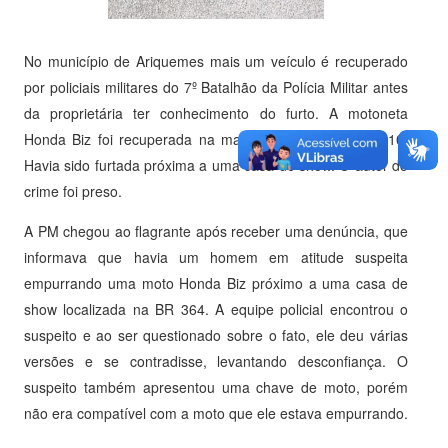
No município de Ariquemes mais um veículo é recuperado
por policiais militares do 7º Batalhão da Polícia Militar antes
da proprietária ter conhecimento do furto. A motoneta
Honda Biz foi recuperada na madrugada de domingo, 10.
Havia sido furtada próxima a uma casa de show. O autor do
crime foi preso.
A PM chegou ao flagrante após receber uma denúncia, que
informava que havia um homem em atitude suspeita
empurrando uma moto Honda Biz próximo a uma casa de
show localizada na BR 364. A equipe policial encontrou o
suspeito e ao ser questionado sobre o fato, ele deu várias
versões e se contradisse, levantando desconfiança. O
suspeito também apresentou uma chave de moto, porém
não era compatível com a moto que ele estava empurrando.