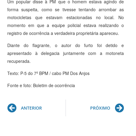
Um popular disse à PM que o homem estava agindo de
forma suspeita, como se tivesse tentando arrombar as
motocicletas que estavam estacionadas no local. No
momento em que a equipe policial estava realizando o
registro de ocorrência a verdadeira proprietária apareceu.
Diante do flagrante, o autor do furto foi detido e
apresentado à delegacia juntamente com a motoneta
recuperada.
Texto: P-5 do 7º BPM / cabo PM Dos Anjos
Fonte e foto: Boletim de ocorrência
Prev
Ne
ANTERIOR
PRÓXIMO