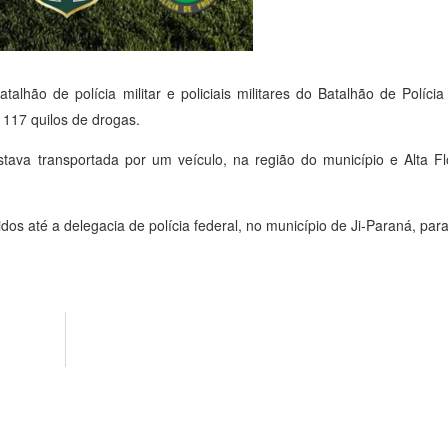
talhão de polícia militar e policiais militares do Batalhão de Polícia
117 quilos de drogas.
stava transportada por um veículo, na região do município e Alta Fl
os até a delegacia de polícia federal, no município de Ji-Paraná, pa