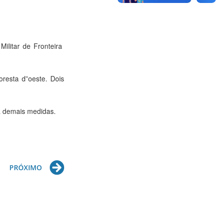
 Militar de Fronteira
oresta d”oeste. Dois
ra demais medidas.
Next
PRÓXIMO