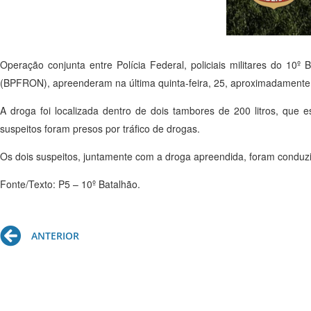
Operação conjunta entre Polícia Federal, policiais militares do 10º Ba
(BPFRON), apreenderam na última quinta-feira, 25, aproximadamente 
A droga foi localizada dentro de dois tambores de 200 litros, que e
suspeitos foram presos por tráfico de drogas.
Os dois suspeitos, juntamente com a droga apreendida, foram conduzid
Fonte/Texto: P5 – 10º Batalhão.
Prev
ANTERIOR