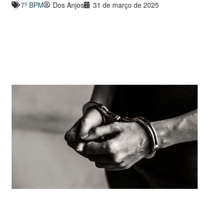
7º BPM
Dos Anjos
31 de março de 2025