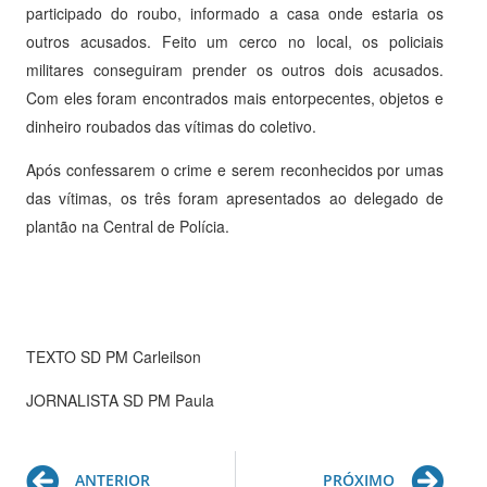
participado do roubo, informado a casa onde estaria os
outros acusados. Feito um cerco no local, os policiais
militares conseguiram prender os outros dois acusados.
Com eles foram encontrados mais entorpecentes, objetos e
dinheiro roubados das vítimas do coletivo.
Após confessarem o crime e serem reconhecidos por umas
das vítimas, os três foram apresentados ao delegado de
plantão na Central de Polícia.
TEXTO SD PM Carleilson
JORNALISTA SD PM Paula
Prev
Ne
ANTERIOR
PRÓXIMO