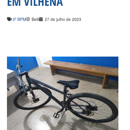
EM VILHENA
3º BPM
Belli
27 de julho de 2023