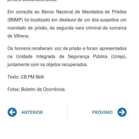
Em consulta ao Banco Nacional de Mandados de Prisões
(BNMP) foi localizado em desfavor de um dos suspeitos um
mandado de prisão, da segunda vara criminal da comarca
de Vilhena.
Os homens receberam voz de prisão e foram apresentados
na Unidade Integrada de Segurança Pública (Unisp),
juntamente com os objetos recuperados.
Texto: CB PM Belli
Fotos: Boletim de Ocorrência
Prev
Ne
ANTERIOR
PRÓXIMO