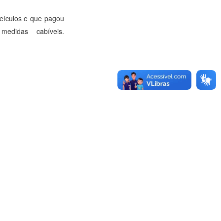
eículos e que pagou
edidas cabíveis.