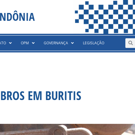
ONDÔNIA
Sear
S
ATO
OPM
GOVERNANÇA
LEGISLAÇÃO
BROS EM BURITIS