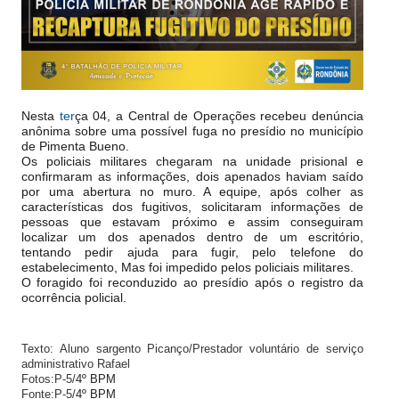
Nesta 
ter
ça 04, a Central de Operações recebeu denúncia 
anônima sobre uma possível fuga no presídio no município 
de Pimenta Bueno.
Os policiais militares chegaram na unidade prisional e 
confirmaram as informações, dois apenados haviam saído 
por uma abertura no muro. A equipe, após colher as 
características dos fugitivos, solicitaram informações de 
pessoas que estavam próximo e assim conseguiram 
localizar um dos apenados dentro de um escritório, 
tentando pedir ajuda para fugir, pelo telefone do 
estabelecimento, Mas foi impedido pelos policiais militares.
O foragido foi reconduzido ao presídio após o registro da 
ocorrência policial.
Texto: Aluno sargento Picanço/Prestador voluntário de serviço 
administrativo Rafael
Fotos:P-5/
4º BPM
Fonte:P-5/
4º BPM