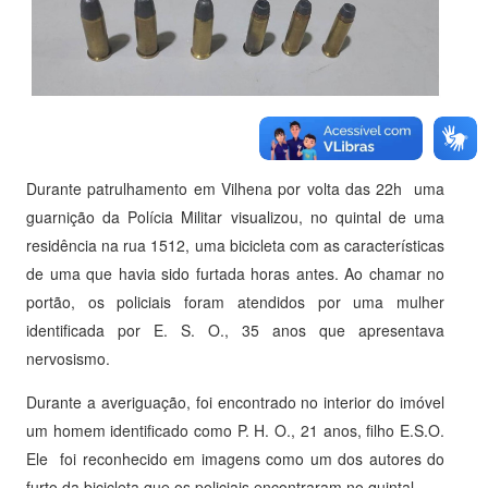
Durante patrulhamento em Vilhena por volta das 22h uma
guarnição da Polícia Militar visualizou, no quintal de uma
residência na rua 1512, uma bicicleta com as características
de uma que havia sido furtada horas antes. Ao chamar no
portão, os policiais foram atendidos por uma mulher
identificada por E. S. O., 35 anos que apresentava
nervosismo.
Durante a averiguação, foi encontrado no interior do imóvel
um homem identificado como P. H. O., 21 anos, filho E.S.O.
Ele foi reconhecido em imagens como um dos autores do
furto da bicicleta que os policiais encontraram no quintal.