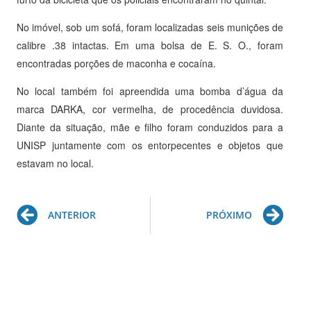
No imóvel, sob um sofá, foram localizadas seis munições de
calibre .38 intactas. Em uma bolsa de E. S. O., foram
encontradas porções de maconha e cocaína.
No local também foi apreendida uma bomba d’água da
marca DARKA, cor vermelha, de procedência duvidosa.
Diante da situação, mãe e filho foram conduzidos para a
UNISP juntamente com os entorpecentes e objetos que
estavam no local.
Prev
Ne
ANTERIOR
PRÓXIMO