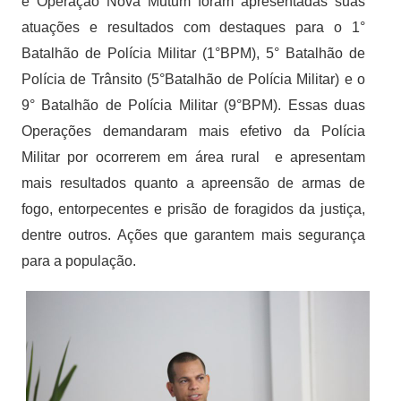
e Operação Nova Mutum foram apresentadas suas
atuações e resultados com destaques para o 1°
Batalhão de Polícia Militar (1°BPM), 5° Batalhão de
Polícia de Trânsito (5°Batalhão de Polícia Militar) e o
9° Batalhão de Polícia Militar (9°BPM). Essas duas
Operações demandaram mais efetivo da Polícia
Militar por ocorrerem em área rural e apresentam
mais resultados quanto a apreensão de armas de
fogo, entorpecentes e prisão de foragidos da justiça,
dentre outros. Ações que garantem mais segurança
para a população.