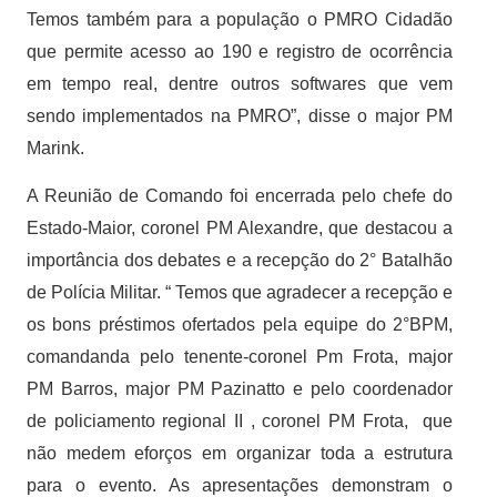
Temos também para a população o PMRO Cidadão
que permite acesso ao 190 e registro de ocorrência
em tempo real, dentre outros softwares que vem
sendo implementados na PMRO”, disse o major PM
Marink.
A Reunião de Comando foi encerrada pelo chefe do
Estado-Maior, coronel PM Alexandre, que destacou a
importância dos debates e a recepção do 2° Batalhão
de Polícia Militar. “ Temos que agradecer a recepção e
os bons préstimos ofertados pela equipe do 2°BPM,
comandanda pelo tenente-coronel Pm Frota, major
PM Barros, major PM Pazinatto e pelo coordenador
de policiamento regional II , coronel PM Frota, que
não medem eforços em organizar toda a estrutura
para o evento. As apresentações demonstram o