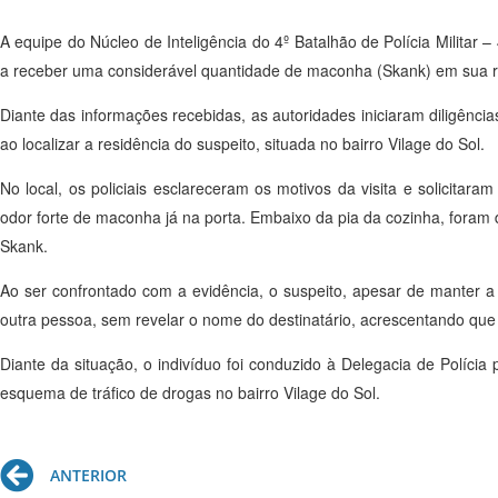
A equipe do Núcleo de Inteligência do 4º Batalhão de Polícia Militar
a receber uma considerável quantidade de maconha (Skank) em sua re
Diante das informações recebidas, as autoridades iniciaram diligência
ao localizar a residência do suspeito, situada no bairro Vilage do Sol.
No local, os policiais esclareceram os motivos da visita e solicitar
odor forte de maconha já na porta. Embaixo da pia da cozinha, fora
Skank.
Ao ser confrontado com a evidência, o suspeito, apesar de manter a
outra pessoa, sem revelar o nome do destinatário, acrescentando que 
Diante da situação, o indivíduo foi conduzido à Delegacia de Políc
esquema de tráfico de drogas no bairro Vilage do Sol.
Prev
ANTERIOR