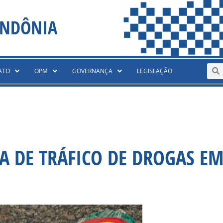
ONDÔNIA
Sear
S
ATO
OPM
GOVERNANÇA
LEGISLAÇÃO
 DE TRÁFICO DE DROGAS EM