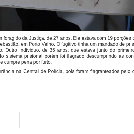
 um foragido da Justiça, de 27 anos. Ele estava com 19 porções
ebastião, em Porto Velho. O fugitivo tinha um mandado de pris
. Outro indivíduo, de 36 anos, que estava junto do primeir
o sistema prisional porém foi flagrado descumprindo as con
le cumpre pena por furto. 
ência na Central de Polícia, pois foram flagranteados pelo cr