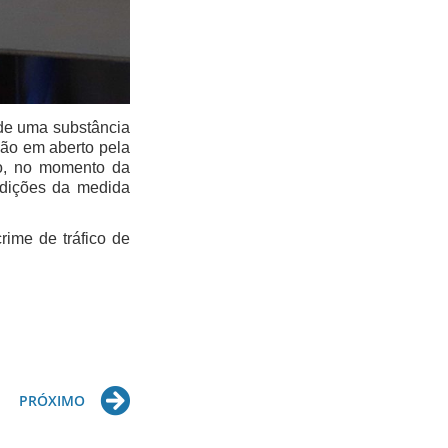
 de uma substância 
ão em aberto pela 
o, no momento da 
dições da medida 
ime de tráfico de 
Next
PRÓXIMO