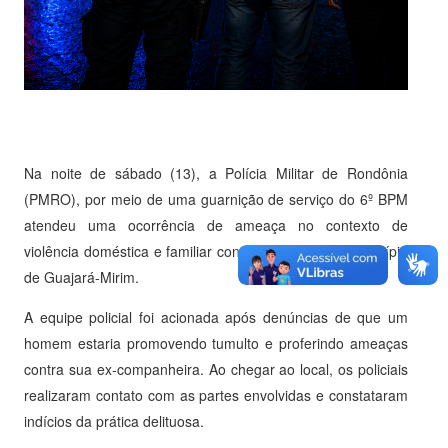
Na noite de sábado (13), a Polícia Militar de Rondônia
(PMRO), por meio de uma guarnição de serviço do 6º BPM
atendeu uma ocorrência de ameaça no contexto de
violência doméstica e familiar contra a mulher, no município
de Guajará-Mirim.
A equipe policial foi acionada após denúncias de que um
homem estaria promovendo tumulto e proferindo ameaças
contra sua ex-companheira. Ao chegar ao local, os policiais
realizaram contato com as partes envolvidas e constataram
indícios da prática delituosa.