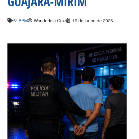
GUAJARÁ-MIRIM
6º BPM
Wanderleia Cruz
16 de junho de 2026