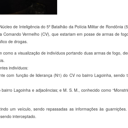
úcleo de Inteligência do 5º Batalhão da Polícia Militar de Rondônia (
osa Comando Vermelho (CV), que estariam em posse de armas de fog
áfico de drogas.
em como a visualização de indivíduos portando duas armas de fogo, d
is.
tes indivíduos:
ante com função de liderança (N1) do CV no bairro Lagoinha, sendo
o bairro Lagoinha e adjacências; e M. S. M., conhecido como “Monstr
ndo um veículo, sendo repassadas as informações às guarnições. A
sendo interceptado.