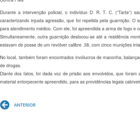
Durante a intervenção policial, o indivíduo D. R. T. C. (“Tarta”) 
caracterizando injusta agressão, que foi repelida pela guarnição. O 
para atendimento médico. Com ele, foi apreendida a arma de fogo e 
Simultaneamente, outra guarnição deslocou-se até a residência monit
estavam de posse de um revólver calibre .38, com cinco munições inta
No local, também foram encontrados invólucros de maconha, balança
de drogas.
Diante dos fatos, foi dada voz de prisão aos envolvidos, que foram
material entorpecente apreendido, para as providências legais cabívei
Prev
ANTERIOR