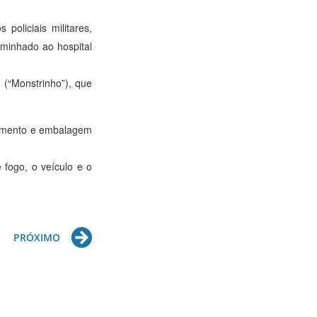
policiais militares,
caminhado ao hospital
 (“Monstrinho”), que
onamento e embalagem
 fogo, o veículo e o
Next
PRÓXIMO