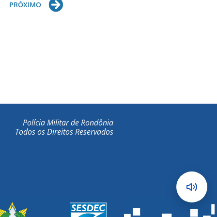
Next
PRÓXIMO
Polícia Militar de Rondônia
Todos os Direitos Reservados