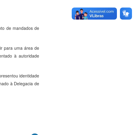
ento de mandados de
ugir para uma área de
entado à autoridade
apresentou identidade
nhado à Delegacia de