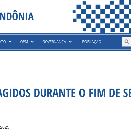
ONDÔNIA
Sear
S
ATO
OPM
GOVERNANÇA
LEGISLAÇÃO
AGIDOS DURANTE O FIM DE 
 2025