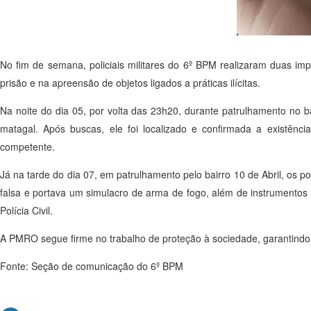
No fim de semana, policiais militares do 6º BPM realizaram duas i
prisão e na apreensão de objetos ligados a práticas ilícitas.
Na noite do dia 05, por volta das 23h20, durante patrulhamento no bai
matagal. Após buscas, ele foi localizado e confirmada a existênc
competente.
Já na tarde do dia 07, em patrulhamento pelo bairro 10 de Abril, os pol
falsa e portava um simulacro de arma de fogo, além de instrumentos
Polícia Civil.
A PMRO segue firme no trabalho de proteção à sociedade, garantindo
Fonte: Seção de comunicação do 6º BPM