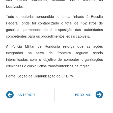
localizado.
Todo o material apreendido foi encaminhado à Receita
Federal, onde foi contabilizado o total de 452 litros de
gasolina, permanecendo à disposição das autoridades
competentes para os procedimentos legais cabíveis.
A Polícia Militar de Rondônia reforça que as ações
integradas na faixa de fronteira seguem sendo
intensificadas com o objetivo de combater organizações
criminosas e coibir ilícitos transfronteiriços na região.
Fonte: Seção de Comunicação do 6° BPM
Prev
Ne
ANTERIOR
PRÓXIMO