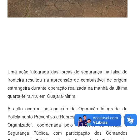
Uma ação integrada das forças de segurança na faixa de
fronteira resultou na apreensão de combustível de origem
estrangeira durante operação realizada na manhã da última
quarta-feira,13, em Guajará-Mirim.
A ação ocorreu no contexto da Operação Integrada de
Policiamento Preventivo e Repressivo “Brasil Contra o Crime
Organizado”, coordenada pelo Ministério da Justiça e
Segurança Pública, com participação dos Comandos