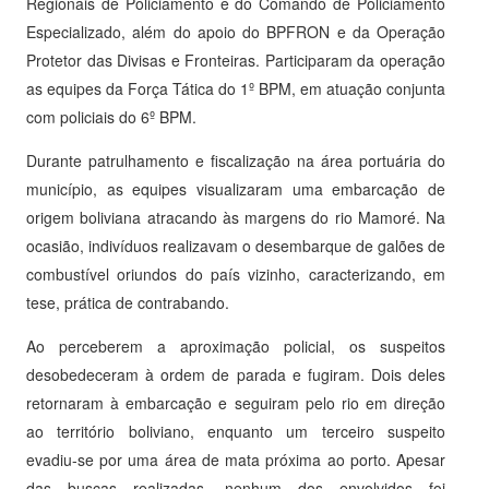
Regionais de Policiamento e do Comando de Policiamento
Especializado, além do apoio do BPFRON e da Operação
Protetor das Divisas e Fronteiras. Participaram da operação
as equipes da Força Tática do 1º BPM, em atuação conjunta
com policiais do 6º BPM.
Durante patrulhamento e fiscalização na área portuária do
município, as equipes visualizaram uma embarcação de
origem boliviana atracando às margens do rio Mamoré. Na
ocasião, indivíduos realizavam o desembarque de galões de
combustível oriundos do país vizinho, caracterizando, em
tese, prática de contrabando.
Ao perceberem a aproximação policial, os suspeitos
desobedeceram à ordem de parada e fugiram. Dois deles
retornaram à embarcação e seguiram pelo rio em direção
ao território boliviano, enquanto um terceiro suspeito
evadiu-se por uma área de mata próxima ao porto. Apesar
das buscas realizadas, nenhum dos envolvidos foi