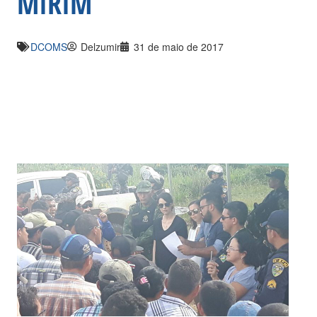
MIRIM
DCOMS
Delzumir
31 de maio de 2017