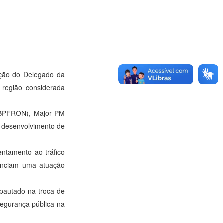
unção do Delegado da
 região considerada
 (BPFRON), Major PM
o desenvolvimento de
entamento ao tráfico
denciam uma atuação
pautado na troca de
segurança pública na