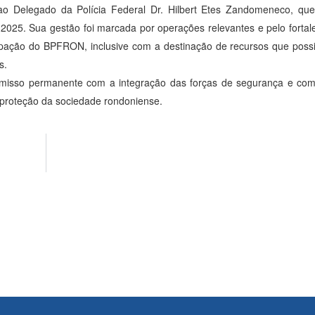
 ao Delegado da Polícia Federal Dr. Hilbert Etes Zandomeneco, que
2025. Sua gestão foi marcada por operações relevantes e pelo fortal
icipação do BPFRON, inclusive com a destinação de recursos que poss
s.
romisso permanente com a integração das forças de segurança e com
 proteção da sociedade rondoniense.