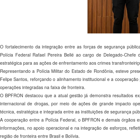
O fortalecimento da integração entre as forças de segurança públi
Polícia Federal Rafael Pereira Bellé ao cargo de Delegado-Chefe 
estratégica para as ações de enfrentamento aos crimes transfronteiriç
Representando a Polícia Militar do Estado de Rondônia, esteve pre
Felipe Santos, reforçando o alinhamento institucional e a cooperação
operações integradas na faixa de fronteira.
O BPFRON destacou que a atual gestão já demonstra resultados expr
internacional de drogas, por meio de ações de grande impacto ope
técnica, estratégica e integrada entre as instituições de segurança púb
A cooperação entre a Polícia Federal, o BPFRON e demais órgãos es
informações, no apoio operacional e na integração de esforços, refle
região de fronteira entre Brasil e Bolívia.