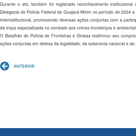
Durante o ato, também foi registrado reconhecimento institucional
Delegacia de Polícia Federal de Guajará-Mirim no período de 2024 a 
interinstitucional, promovendo diversas ações conjuntas com a part
da tropa especializada no combate aos crimes fronteiriços e ambientai
O Batalhão de Polícia de Fronteiras e Divisas reafirmou seu comp
ações conjuntas em defesa da legalidade, da soberania nacional e da
Prev
ANTERIOR