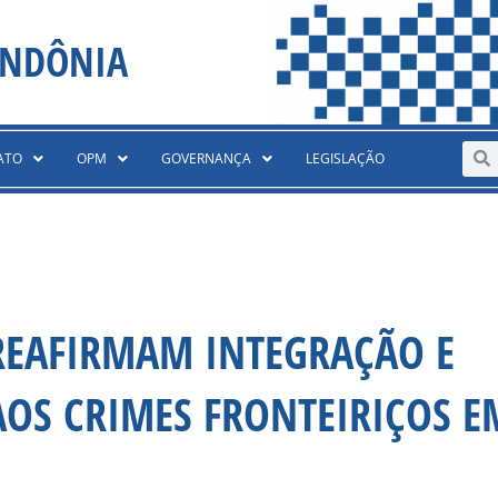
ONDÔNIA
Sear
S
ATO
OPM
GOVERNANÇA
LEGISLAÇÃO
 REAFIRMAM INTEGRAÇÃO E
OS CRIMES FRONTEIRIÇOS E