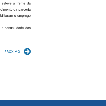
 esteve à frente da
ecimento da parceria
ibilitaram o emprego
 a continuidade das
Next
PRÓXIMO