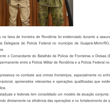
ca na faixa de fronteira de Rondônia foi evidenciado durante a ass
da Delegacia de Polícia Federal no município de Guajará-Mirim/RO,
os.
sente o Comandante do Batalhão de Polícia de Fronteiras e Divisas
 permanente entre a Polícia Militar de Rondônia e a Polícia Federal n
essivos no combate aos crimes fronteiriços, especialmente no enfr
racional, apreensões relevantes e operações qualificadas que evi
lica.
taduais e federais tem consolidado um modelo de atuação conjunta 
tindo diretamente na eficiência das operações e no fortalecimento da 