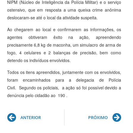
NIPM (Núcleo de Inteligência da Polícia Militar) e o serviço
ostensivo, que em resposta a uma queixa crime anônima
deslocaram-se até o local da atividade suspeita.
Ao chegarem ao local e confirmarem as informações, os
agentes obtiveram êxito na ação, apreendendo
precisamente 6,8 kg de maconha, um simulacro de arma de
fogo, 4 celulares e 2 balanças de precisão, bem como
detendo os indivíduos envolvidos.
Todos os itens apreendidos, juntamente com os envolvidos,
foram encaminhados para a delegacia de Polícia
Civil. Segundo os policiais, a ação só foi possível devido a
denúncia pelo cidadão ao 190 .
Prev
Ne
ANTERIOR
PRÓXIMO