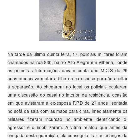
Na tarde da ultima quinta-feira, 17, policiais militares foram
chamados na rua 830, bairro Alto Alegre em Vilhena, onde
as primeiras informações davam conta que M.C.S de 29
anos ameaçava matar a filha da ex-esposa por não aceitar
a separação. Ao chegarem no local os policiais ecutaram
uma discussão do casal no interior da residência, ocasião
em que avistaram a ex-esposa F.P.D de 27 anos sentada
no sofá da sala com as mãos para cima. Imediatamente os
militares fizeram incursão no ambiente identificando o
agressor e o imobilizaram. A vítma relatou que antes da
chegada desta guarnição, ela conseguiu tirar as crianças da