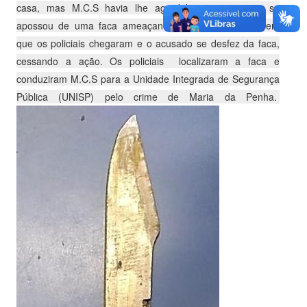
casa, mas M.C.S havia lhe agredido com socos e se
apossou de uma faca ameaçando mata-la, momento em
que os policiais chegaram e o acusado se desfez da faca,
cessando a ação. Os policiais localizaram a faca e
conduziram M.C.S para a Unidade Integrada de Segurança
Pública (UNISP) pelo crime de Maria da Penha.