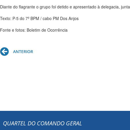
Diante do flagrante o grupo foi detido e apresentado à delegacia, ju
Texto: P-5 do 7º BPM / cabo PM Dos Anjos
Fonte e fotos: Boletim de Ocorrência
Prev
ANTERIOR
QUARTEL DO COMANDO GERAL