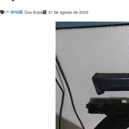
7º BPM
Dos Anjos
21 de agosto de 2023