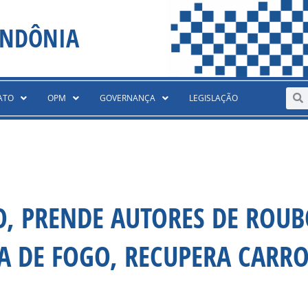
ONDÔNIA
Sear
S
ATO
OPM
GOVERNANÇA
LEGISLAÇÃO
O, PRENDE AUTORES DE ROUB
A DE FOGO, RECUPERA CARRO