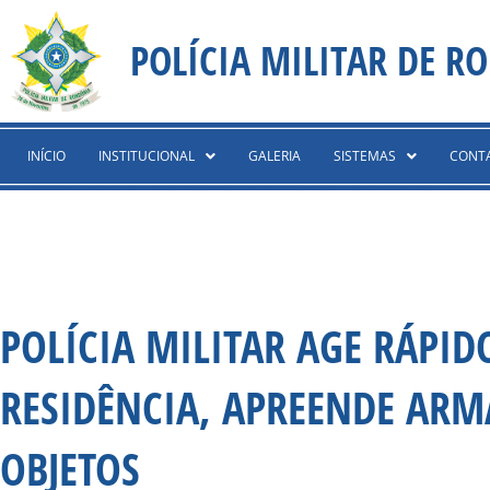
Ir
content
para
POLÍCIA MILITAR DE R
o
conteúdo
INÍCIO
INSTITUCIONAL
GALERIA
SISTEMAS
CONT
POLÍCIA MILITAR AGE RÁPID
RESIDÊNCIA, APREENDE ARM
OBJETOS