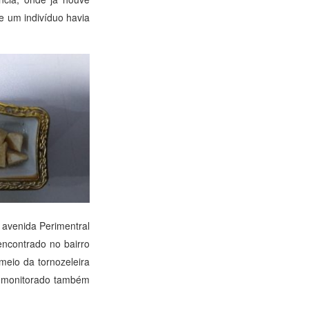
e um indivíduo havia
 avenida Perimentral
encontrado no bairro
meio da tornozeleira
o monitorado também