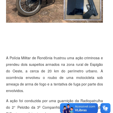
A Polícia Militar de Rondônia frustrou uma ação criminosa e
prendeu dois suspeitos armados na zona rural de Espigão
do Oeste, a cerca de 20 km do perímetro urbano. A
ocorrência envolveu o roubo de uma motocicleta sob
ameaça de arma de fogo e a tentativa de fuga por parte dos
envolvidos.
A ação foi conduzida por uma guarnição da Radiopatrulha
do 2° Pelotão da 3ª Companhia do 4° BPM em Espigão