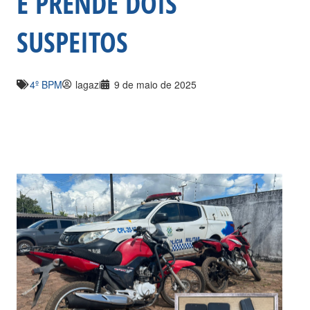
E PRENDE DOIS
SUSPEITOS
4º BPM
lagazi
9 de maio de 2025