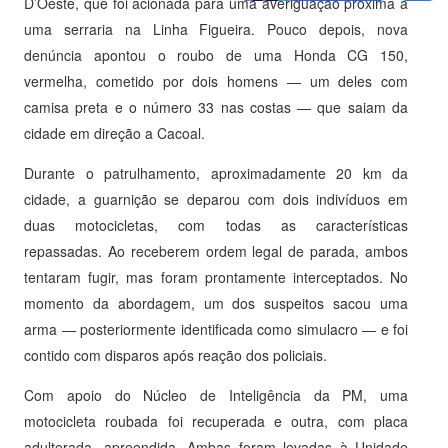
D’Oeste, que foi acionada para uma averiguação próxima a
uma serraria na Linha Figueira. Pouco depois, nova
denúncia apontou o roubo de uma Honda CG 150,
vermelha, cometido por dois homens — um deles com
camisa preta e o número 33 nas costas — que saiam da
cidade em direção a Cacoal.
Durante o patrulhamento, aproximadamente 20 km da
cidade, a guarnição se deparou com dois indivíduos em
duas motocicletas, com todas as características
repassadas. Ao receberem ordem legal de parada, ambos
tentaram fugir, mas foram prontamente interceptados. No
momento da abordagem, um dos suspeitos sacou uma
arma — posteriormente identificada como simulacro — e foi
contido com disparos após reação dos policiais.
Com apoio do Núcleo de Inteligência da PM, uma
motocicleta roubada foi recuperada e outra, com placa
adulterada, apreendida. Ambas foram levadas à Unidade