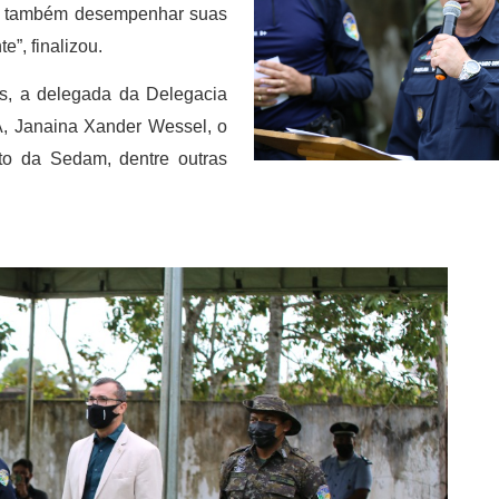
sa também desempenhar suas
”, finalizou.
s, a delegada da Delegacia
, Janaina Xander Wessel, o
to da Sedam, dentre outras