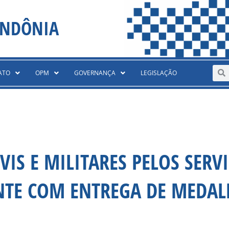
ONDÔNIA
Sear
S
ATO
OPM
GOVERNANÇA
LEGISLAÇÃO
VIS E MILITARES PELOS SERV
NTE COM ENTREGA DE MEDAL