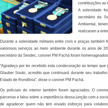
contribuições ao
A solenidade fo
secretário da S
Ambiental, tene
realizaram a ent
Durante a solenidade militares entre civis e praças també
valorosos serviços ao meio ambiente durante os anos de 2
secretário da Sesdec, coronel PM Pachá foram homenageados
“Agradeço por ter recebido esta condecoração ao tempo que
Glauber Souto, acredito que continuará durante seu trabalh
Estado de Rondônia”, disse o coronel PM Pachá.
Os policiais do interior também foram agraciados. O coron
parcerias e falou sobre a importância dessa junção com a soci
de agradecer quem não tem eivado esforços para colabor