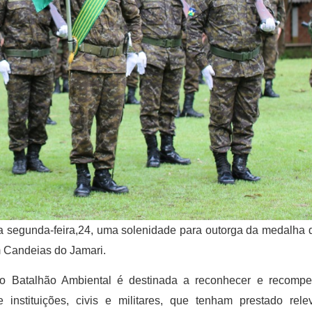
a segunda-feira,24, uma solenidade para outorga da medalha 
m Candeias do Jamari.
o Batalhão Ambiental é destinada a reconhecer e recompe
 instituições, civis e militares, que tenham prestado rele