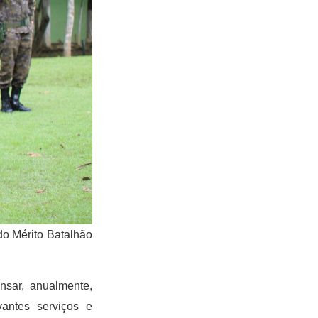
do Mérito Batalhão
nsar, anualmente,
vantes serviços e