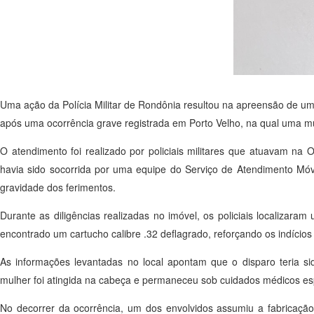
Uma ação da Polícia Militar de Rondônia resultou na apreensão de uma
após uma ocorrência grave registrada em Porto Velho, na qual uma mu
O atendimento foi realizado por policiais militares que atuavam na
havia sido socorrida por uma equipe do Serviço de Atendimento Mó
gravidade dos ferimentos.
Durante as diligências realizadas no imóvel, os policiais localizara
encontrado um cartucho calibre .32 deflagrado, reforçando os indícios 
As informações levantadas no local apontam que o disparo teria s
mulher foi atingida na cabeça e permaneceu sob cuidados médicos es
No decorrer da ocorrência, um dos envolvidos assumiu a fabricação