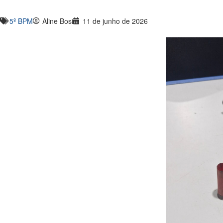
5º BPM
Aline Bosi
11 de junho de 2026