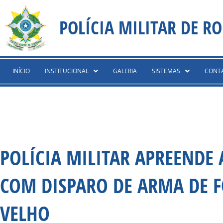
Ir
content
para
POLÍCIA MILITAR DE R
o
conteúdo
INÍCIO
INSTITUCIONAL
GALERIA
SISTEMAS
CONT
POLÍCIA MILITAR APREENDE
COM DISPARO DE ARMA DE F
VELHO