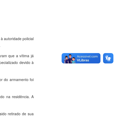
 autoridade policial
.
aram que a vítima já
ecializado devido à
ior do armamento foi
do na residência. A
ido retirado de sua