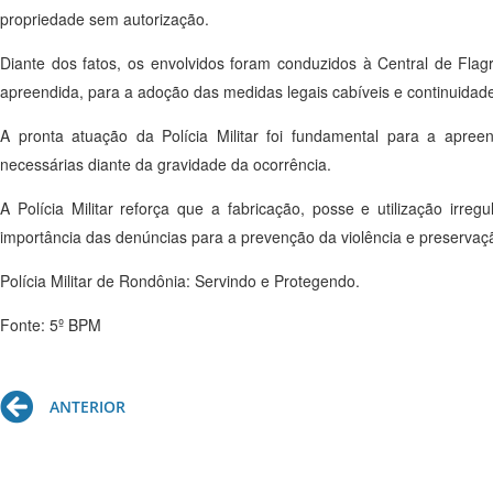
propriedade sem autorização.
Diante dos fatos, os envolvidos foram conduzidos à Central de Fla
apreendida, para a adoção das medidas legais cabíveis e continuidade
A pronta atuação da Polícia Militar foi fundamental para a apr
necessárias diante da gravidade da ocorrência.
A Polícia Militar reforça que a fabricação, posse e utilização ir
importância das denúncias para a prevenção da violência e preservaç
Polícia Militar de Rondônia: Servindo e Protegendo.
Fonte: 5º BPM
Prev
ANTERIOR