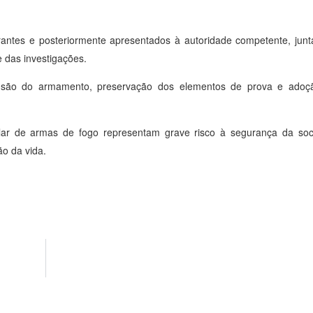
grantes e posteriormente apresentados à autoridade competente, ju
 das investigações.
eensão do armamento, preservação dos elementos de prova e adoç
regular de armas de fogo representam grave risco à segurança da s
ão da vida.