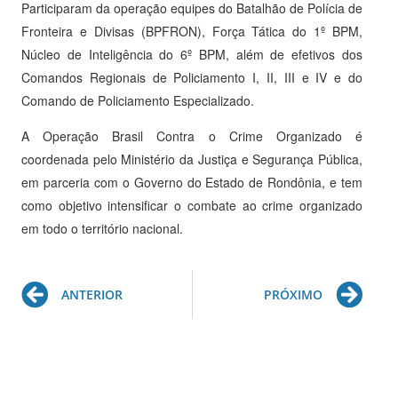
Participaram da operação equipes do Batalhão de Polícia de
Fronteira e Divisas (BPFRON), Força Tática do 1º BPM,
Núcleo de Inteligência do 6º BPM, além de efetivos dos
Comandos Regionais de Policiamento I, II, III e IV e do
Comando de Policiamento Especializado.
A Operação Brasil Contra o Crime Organizado é
coordenada pelo Ministério da Justiça e Segurança Pública,
em parceria com o Governo do Estado de Rondônia, e tem
como objetivo intensificar o combate ao crime organizado
em todo o território nacional.
Prev
Ne
ANTERIOR
PRÓXIMO