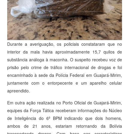
Durante a averiguação, os policiais constataram que no
interior da mala havia aproximadamente 15,7 quilos de
substância análoga à maconha. O suspeito recebeu voz de
prisão pelo crime de tráfico internacional de drogas e foi
encaminhado à sede da Polícia Federal em Guajará-Mirim,
juntamente com o entorpecente e um aparelho celular
apreendido.
Em outra ação realizada no Porto Oficial de Guajará-Mirim,
equipes da Força Tática receberam informações do Núcleo
de Inteligência do 6º BPM indicando que dois homens,
ambos de 21 anos, estariam retornando da Bolívia
transportando drogas. Com base nas características