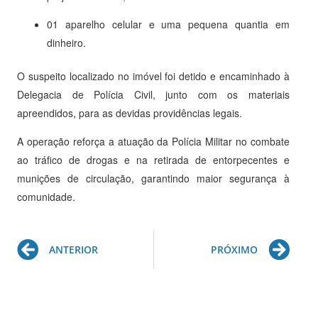
01 aparelho celular e uma pequena quantia em
dinheiro.
O suspeito localizado no imóvel foi detido e encaminhado à
Delegacia de Polícia Civil, junto com os materiais
apreendidos, para as devidas providências legais.
A operação reforça a atuação da Polícia Militar no combate
ao tráfico de drogas e na retirada de entorpecentes e
munições de circulação, garantindo maior segurança à
comunidade.
Prev
Ne
ANTERIOR
PRÓXIMO