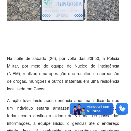
Na noite de sábado (20), por volta das 20h50, a Polícia
Militar, por meio de equipe do Núcleo de Inteligência
(NIPM), realizou uma operação que resultou na apreensão
de drogas, munições e outros materiais em uma residência
localizada em Cacoal.
A ação teve início após denúncia anônima indicando que
um indivíduo estaria armazenando entorpecentes que
teriam como destino a cidade de Vilhena. De posse das
informações, a equipe iniciou diligências até o endereço
citado, local já conhecido por ocorrências anteriores