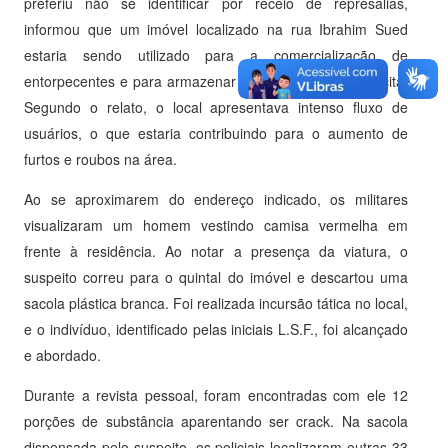
preferiu não se identificar por receio de represálias,
informou que um imóvel localizado na rua Ibrahim Sued
estaria sendo utilizado para a comercialização de
entorpecentes e para armazenar produtos de origem ilícita.
Segundo o relato, o local apresentava intenso fluxo de
usuários, o que estaria contribuindo para o aumento de
furtos e roubos na área.
Ao se aproximarem do endereço indicado, os militares
visualizaram um homem vestindo camisa vermelha em
frente à residência. Ao notar a presença da viatura, o
suspeito correu para o quintal do imóvel e descartou uma
sacola plástica branca. Foi realizada incursão tática no local,
e o indivíduo, identificado pelas iniciais L.S.F., foi alcançado
e abordado.
Durante a revista pessoal, foram encontradas com ele 12
porções de substância aparentando ser crack. Na sacola
dispensada pelo suspeito, os policiais localizaram outras 33