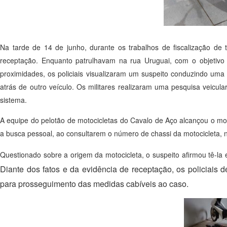
Na tarde de 14 de junho, durante os trabalhos de fiscalização de t
receptação. Enquanto patrulhavam na rua Uruguai, com o objetivo 
proximidades, os policiais visualizaram um suspeito conduzindo uma 
atrás de outro veículo. Os militares realizaram uma pesquisa veicula
sistema.
A equipe do pelotão de motocicletas do Cavalo de Aço alcançou o mot
a busca pessoal, ao consultarem o número de chassi da motocicleta, n
Questionado sobre a origem da motocicleta, o suspeito afirmou tê-
Diante dos fatos e da evidência de receptação
,
os policiais 
para prosseguimento das medidas cabíveis ao caso.