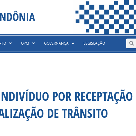
ONDÔNIA
Sear
S
ATO
OPM
GOVERNANÇA
LEGISLAÇÃO
 INDIVÍDUO POR RECEPTAÇÃO
ALIZAÇÃO DE TRÂNSITO