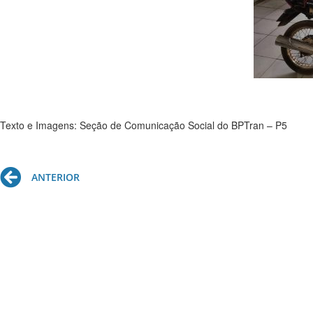
Texto e Imagens: Seção de Comunicação Social do BPTran – P5
Prev
ANTERIOR