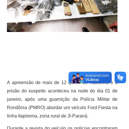
A apreensão de mais de 12 quilos de maconha e a
prisão do suspeito aconteceu na noite do dia 01 de
janeiro, após uma guarnição da Polícia Militar de
Rondônia (PMRO) abordar um veículo Ford Fiesta na
linha Itapirema, zona rural de Ji-Paraná.
Durante a revista do veículo os policias encontraram