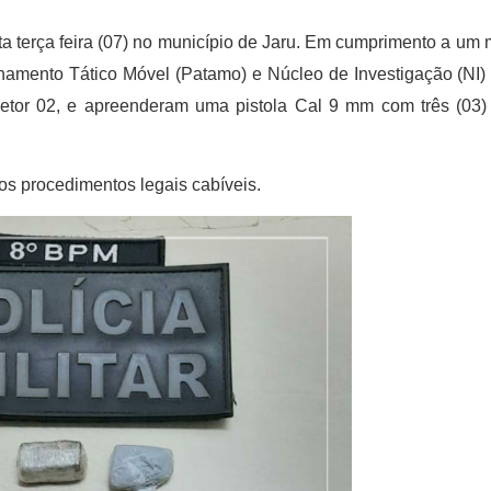
sta terça feira (07) no município de Jaru. Em cumprimento a u
lhamento Tático Móvel (Patamo) e Núcleo de Investigação (NI)
, Setor 02, e apreenderam uma pistola Cal 9 mm com três (03
s procedimentos legais cabíveis.