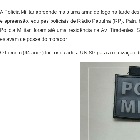
A Polícia Militar apreende mais uma arma de fogo na tarde de
e apreensão, equipes policiais de Rádio Patrulha (RP), Patru
Polícia Militar, foram até uma residência na Av. Tiradentes
estavam de posse do morador.
O homem (44 anos) foi conduzido à UNISP para a realização do