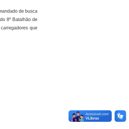
m mandado de busca
 do 8º Batalhão de
) carregadores que