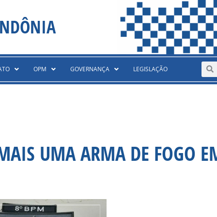
ONDÔNIA
Sear
S
ATO
OPM
GOVERNANÇA
LEGISLAÇÃO
 MAIS UMA ARMA DE FOGO E