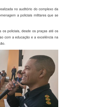
ealizada no auditório do complexo da
omenagem a policiais militares que se
 os policiais, desde os praças até os
sso com a educação e a excelência na
ção.