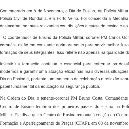
Comemorado em 8 de Novembro, o Dia do Ensino, na Polícia Militar
Polícia Civil de Rondônia, em Porto Velho. Foi concedida a Medalha
destacaram por suas relevantes contribuições à causa do ensino e ao 
O coordenador de Ensino da Polícia Militar, coronel PM Carlos Gome
coronéis, estão em constante aprimoramento para servir melhor à so
formação de seus integrantes. Isso reflete não apenas na qualidade
Investir na formação contínua é essencial para enfrentar os desaf
modernos e garantir uma atuação eficaz nas mais diversas situações
Dia do Ensino é, portanto, um momento de celebração e reflexão sobr
papel fundamental da educação na segurança pública.
Na Ordem do Dia, o tenente-coronel PM Bruno Costa, Comandante
Centro de Ensino lembrou dos primeiros passos do ensino na Polí
Militar. Ele disse que o Centro de Ensino remonta à criação do Centro
Formação e Aperfeiçoamento de Praças (CFAP), em 08 de novembro