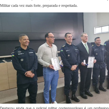
Militar cada vez mais forte, preparada e respeitada.
Destacou ainda que o policial militar contemporâneo é um profissio