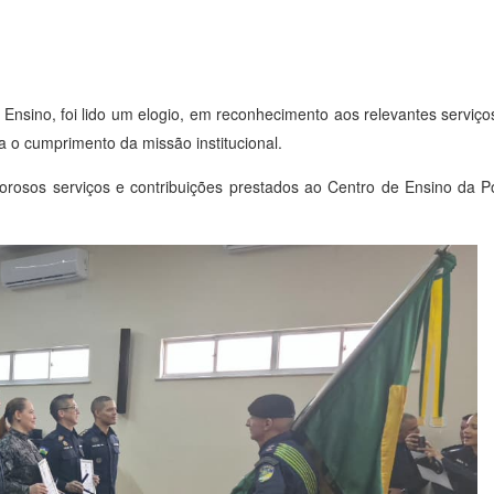
Ensino, foi lido um elogio, em reconhecimento aos relevantes serviç
a o cumprimento da missão institucional.
rosos serviços e contribuições prestados ao Centro de Ensino da Pol