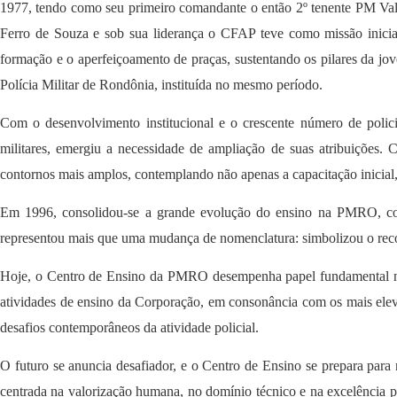
1977, tendo como seu primeiro comandante o então 2º tenente PM Val
Ferro de Souza e sob sua liderança o CFAP teve como missão inicia
formação e o aperfeiçoamento de praças, sustentando os pilares da jo
Polícia Militar de Rondônia, instituída no mesmo período.
Com o desenvolvimento institucional e o crescente número de polici
militares, emergiu a necessidade de ampliação de suas atribuições.
contornos mais amplos, contemplando não apenas a capacitação inicial
Em 1996, consolidou-se a grande evolução do ensino na PMRO, com 
representou mais que uma mudança de nomenclatura: simbolizou o recon
Hoje, o Centro de Ensino da PMRO desempenha papel fundamental na fo
atividades de ensino da Corporação, em consonância com os mais eleva
desafios contemporâneos da atividade policial.
O futuro se anuncia desafiador, e o Centro de Ensino se prepara para 
centrada na valorização humana, no domínio técnico e na excelência 