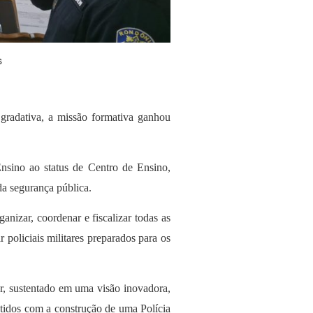
s
 gradativa, a missão formativa ganhou
nsino ao status de Centro de Ensino,
da segurança pública.
izar, coordenar e fiscalizar todas as
policiais militares preparados para os
ar, sustentado em uma visão inovadora,
tidos com a construção de uma Polícia