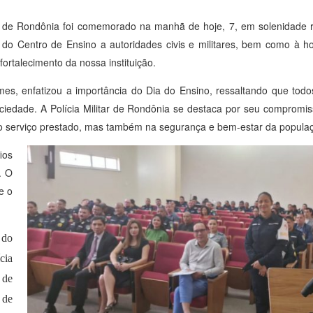
 de Rondônia foi comemorado na manhã de hoje, 7, em solenidade r
 do Centro de Ensino a autoridades civis e militares, bem como à h
fortalecimento da nossa instituição.
s, enfatizou a importância do Dia do Ensino, ressaltando que todos
ciedade. A Polícia Militar de Rondônia se destaca por seu compromi
 do serviço prestado, mas também na segurança e bem-estar da popula
ios
. O
e o
 do
cia
 de
 de