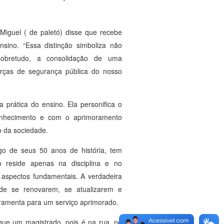
iguel ( de paletó) disse que recebe
sino. “Essa distinção simboliza não
 sobretudo, a consolidação de uma
forças de segurança pública do nosso
 prática do ensino. Ela personifica o
onhecimento e com o aprimoramento
o da sociedade.
ngo de seus 50 anos de história, tem
 reside apenas na disciplina e no
aspectos fundamentais. A verdadeira
 de se renovarem, se atualizarem e
amenta para um serviço aprimorado.
que um magistrado, pois é na rua, no