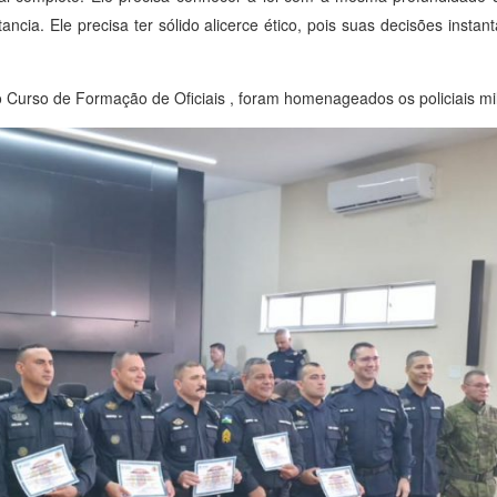
tancia. Ele precisa ter sólido alicerce ético, pois suas decisões inst
Curso de Formação de Oficiais , foram homenageados os policiais mil