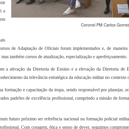
nir
l a
vem
Coronel PM Carlos Gome
ais
 Cursos de Adaptação de Oficiais foram implementados e, de maneira
, mas também cursos de atualização, especialização e aperfeiçoamento.
a ativação da Diretoria de Ensino e a elevação da Diretoria de E
hecimento da relevância estratégica da educação militar no contexto 
rmação e capacitação da tropa, sendo responsável por planejar, organ
dos padrões de excelência profissional, cumprindo a missão de formar 
num futuro próximo ser referência nacional na formação policial milit
profissional. Com coragem, ética e senso de dever, seguimos comprome