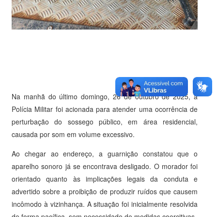
Na manhã do último domingo, 26 de outubro de 2025, a
Polícia Militar foi acionada para atender uma ocorrência de
perturbação do sossego público, em área residencial,
causada por som em volume excessivo.
Ao chegar ao endereço, a guarnição constatou que o
aparelho sonoro já se encontrava desligado. O morador foi
orientado quanto às implicações legais da conduta e
advertido sobre a proibição de produzir ruídos que causem
incômodo à vizinhança. A situação foi inicialmente resolvida
de forma pacífica, sem necessidade de medidas coercitivas.