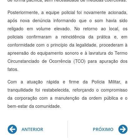
Posteriormente, a equipe policial foi novamente acionada,
após nova denúncia informando que o som havia sido
religado em volume elevado. No retorno ao local, os
policiais confirmaram a reincidência da prática e, em
conformidade com o princípio da legalidade, procederam à
apreensão do equipamento sonoro e à lavratura do Termo
Circunstanciado de Ocorrência (TCO) para apuração dos
fatos.
Com a atuação rápida e firme da Polícia Militar, a
tranquilidade foi restabelecida, reforçando o compromisso
da corporação com a manutenção da ordem pública e o
bem-estar da comunidade.
Prev
Ne
ANTERIOR
PRÓXIMO