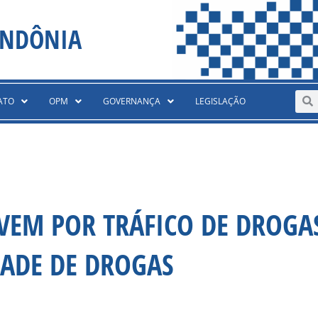
ONDÔNIA
Sear
S
ATO
OPM
GOVERNANÇA
LEGISLAÇÃO
OVEM POR TRÁFICO DE DROGA
ADE DE DROGAS