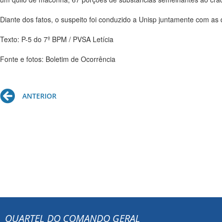
Diante dos fatos, o suspeito foi conduzido a Unisp juntamente com as
Texto: P-5 do 7º BPM / PVSA Letícia
Fonte e fotos: Boletim de Ocorrência
Prev
ANTERIOR
QUARTEL DO COMANDO GERAL