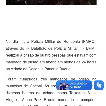
No dia 11, a Polícia Militar de Rondônia (PMRO),
através do 4º Batalhão de Polícia Militar (4º BPM),
realizou a prisão de quatro pessoas que estavam com
mandado de prisão em aberto em menos de 24 horas
na cidade de Cacoal e Pimenta Bueno.
Foram cumpridos três mandados de prisão no
município de Cacoal. As abordagens ocorreram em
diversos bairros da cidade, como Teixeirão, Vista
Alegre e Alpha Park. E outro mandado foi cumprido