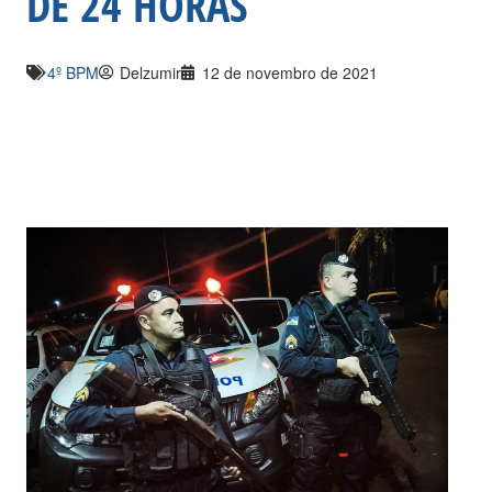
DE 24 HORAS
4º BPM
Delzumir
12 de novembro de 2021