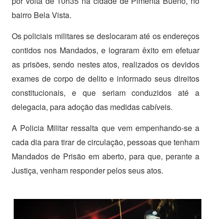
por volta de 10h35 na cidade de Pimenta Bueno, no
bairro Bela Vista.
Os policiais militares se deslocaram até os endereços
contidos nos Mandados, e lograram êxito em efetuar
as prisões, sendo nestes atos, realizados os devidos
exames de corpo de delito e informado seus direitos
constitucionais, e que seriam conduzidos até a
delegacia, para adoção das medidas cabíveis.
A Policia Militar ressalta que vem empenhando-se a
cada dia para tirar de circulação, pessoas que tenham
Mandados de Prisão em aberto, para que, perante a
Justiça, venham responder pelos seus atos.